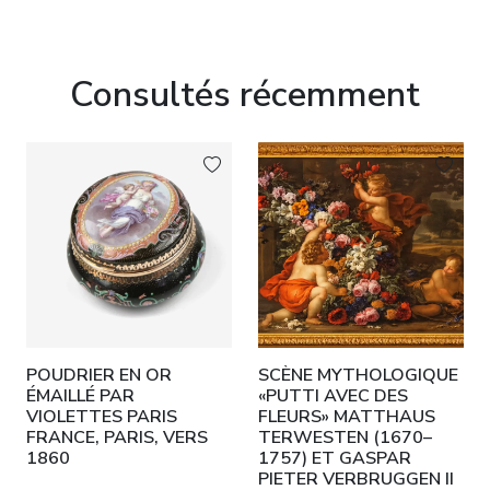
Consultés récemment
POUDRIER EN OR
SCÈNE MYTHOLOGIQUE
ÉMAILLÉ PAR
«PUTTI AVEC DES
VIOLETTES PARIS
FLEURS» MATTHAUS
FRANCE, PARIS, VERS
TERWESTEN (1670–
1860
1757) ET GASPAR
PIETER VERBRUGGEN II