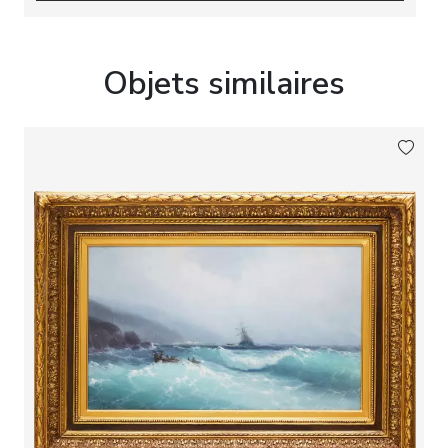
aux enchères Dorotheum, Vienne.
Objets similaires