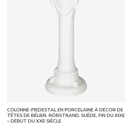
COLONNE-PIÉDESTAL EN PORCELAINE À DÉCOR DE
TÊTES DE BÉLIER. RÖRSTRAND. SUÈDE, FIN DU XIXE
– DÉBUT DU XXE SIÈCLE