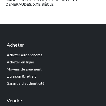
BAGUE EN OR SERTIE DE DIAMANTS ET
DÉMERAUDES. XXE SIÈCLE
Acheter
Acheter aux enchères
Acheter en ligne
Moyens de paiement
Livraison & retrait
Garantie d'authenticité
Vendre