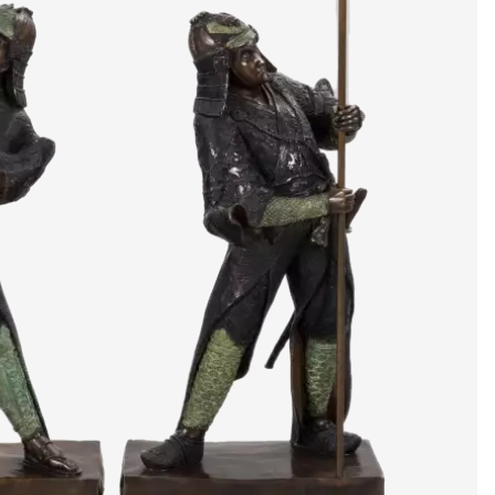
artistes & artis
espace presse