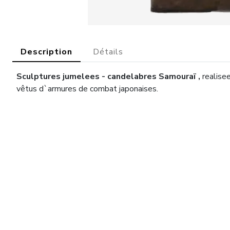
Description
Détails
Sculptures jumelees -
candelabres
Samouraï
,
realisee
vêtus d`armures de combat japonaises.