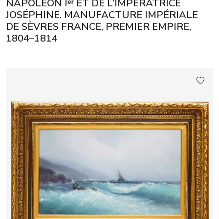
NAPOLÉON Iᵉʳ ET DE L’IMPÉRATRICE
JOSÉPHINE. MANUFACTURE IMPÉRIALE
DE SÈVRES FRANCE, PREMIER EMPIRE,
1804–1814