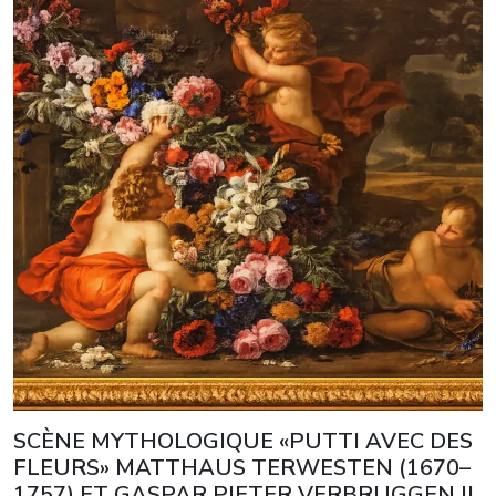
SCÈNE MYTHOLOGIQUE «PUTTI AVEC DES
FLEURS» MATTHAUS TERWESTEN (1670–
1757) ET GASPAR PIETER VERBRUGGEN II