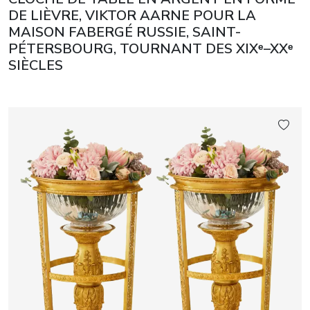
DE LIÈVRE, VIKTOR AARNE POUR LA
MAISON FABERGÉ RUSSIE, SAINT-
PÉTERSBOURG, TOURNANT DES XIXᵉ–XXᵉ
SIÈCLES