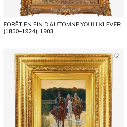
FORÊT EN FIN D’AUTOMNE YOULI KLEVER
(1850–1924), 1903