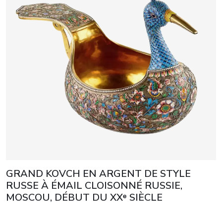
GRAND KOVCH EN ARGENT DE STYLE
RUSSE À ÉMAIL CLOISONNÉ RUSSIE,
MOSCOU, DÉBUT DU XXᵉ SIÈCLE