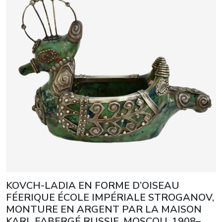
KOVCH-LADIA EN FORME D’OISEAU
FÉERIQUE ÉCOLE IMPÉRIALE STROGANOV,
MONTURE EN ARGENT PAR LA MAISON
KARL FABERGÉ RUSSIE, MOSCOU, 1908–