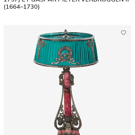
(1664–1730)