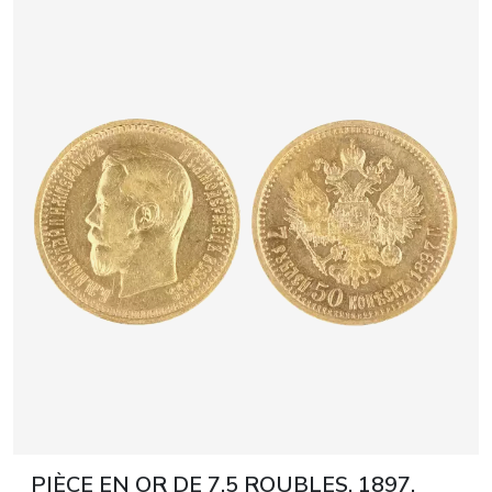
DU XIXᵉ SIÈCLE
PIÈCE EN OR DE 7,5 ROUBLES, 1897,