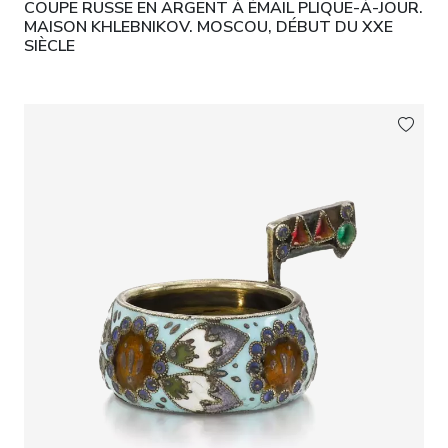
COUPE RUSSE EN ARGENT À ÉMAIL PLIQUE-À-JOUR.
MAISON KHLEBNIKOV. MOSCOU, DÉBUT DU XXE
SIÈCLE