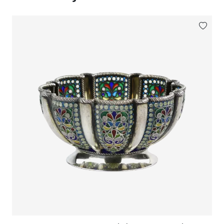
l`objet.