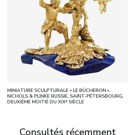
MINIATURE SCULPTURALE « LE BÛCHERON ».
NICHOLS & PLINKE RUSSIE, SAINT-PÉTERSBOURG,
DEUXIÈME MOITIÉ DU XIXᵉ SIÈCLE
Consultés récemment