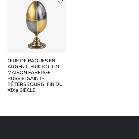
ŒUF DE PÂQUES EN
ARGENT. ERIK KOLLIN.
MAISON FABERGÉ
RUSSIE, SAINT-
PÉTERSBOURG, FIN DU
XIXe SIÈCLE