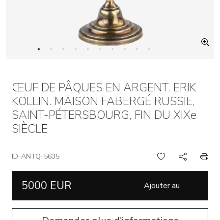
ŒUF DE PÂQUES EN ARGENT. ERIK
KOLLIN. MAISON FABERGÉ RUSSIE,
SAINT-PÉTERSBOURG, FIN DU XIXe
SIÈCLE
ID-ANTQ-5635
5000 EUR
Ajouter au
panier