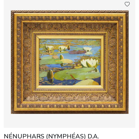
NÉNUPHARS (NYMPHÉAS) D.A.