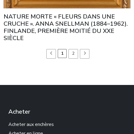
NATURE MORTE « FLEURS DANS UNE
CRUCHE ». ANNA SNELLMAN (1884–1962).
FINLANDE, PREMIÈRE MOITIÉ DU XXE
SIÈCLE
1
2
Acheter
Acheter aux enchères
Acheter en ligne