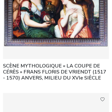
SCÈNE MYTHOLOGIQUE « LA COUPE DE
CÉRÈS » FRANS FLORIS DE VRIENDT (1517
- 1570) ANVERS, MILIEU DU XVIe SIÈCLE