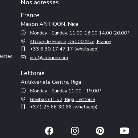
Nos adresses
France
Maison ANTIQON, Nice
Monday - Sunday: 11:00-13:00 14:00-20:00*
48 rue de France, 06000 Nice, France
+33 6 30 17 47 17 (whatsapp)
reintes
info@antiqon.com
Lettonie
Antikvariata Centrs, Riga
Monday - Sunday 11:00 - 19:00*
Brīvības str. 52, Riga, Lettonie
+371 25 66 30 66 (whatsapp)