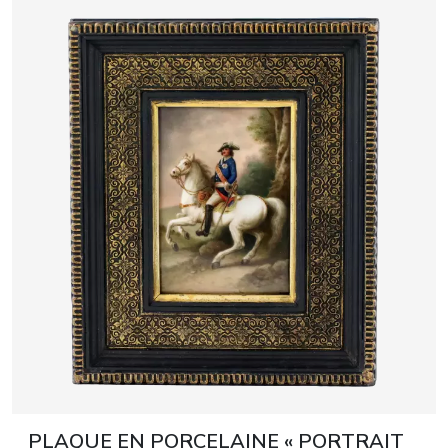
PLAQUE EN PORCELAINE « PORTRAIT