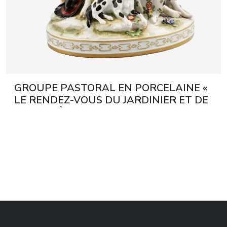
GROUPE PASTORAL EN PORCELAINE «
LE RENDEZ-VOUS DU JARDINIER ET DE
LA BERGÈRE ». AELTESTE
VOLKSTEDTER
PORZELLANMANUFAKTUR