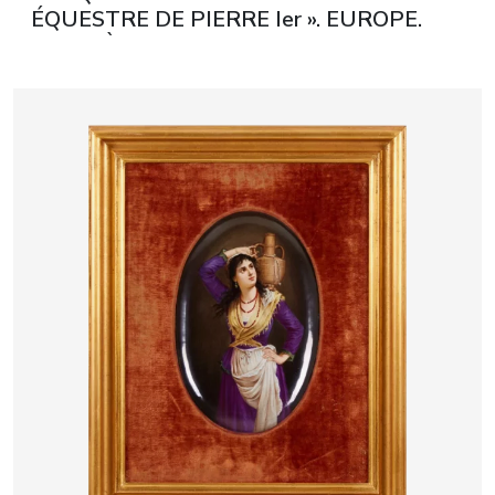
ÉQUESTRE DE PIERRE Ier ». EUROPE.
XIXe SIÈCLE