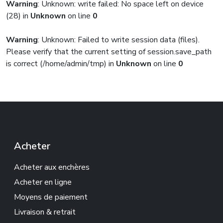
Warning
: Unknown: write failed: No space left on device
(28) in
Unknown
on line
0
Warning
: Unknown: Failed to write session data (files).
Please verify that the current setting of session.save_path
is correct (/home/admin/tmp) in
Unknown
on line
0
Acheter
Acheter aux enchères
Acheter en ligne
Moyens de paiement
Livraison & retrait