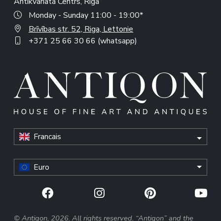
Antikvariata Centrs, Riga
Monday - Sunday 11:00 - 19:00*
Brīvības str. 52, Riga, Lettonie
+371 25 66 30 66 (whatsapp)
Francais
Euro
© Antiqon, 2026. All rights reserved. “Antiqon” and the