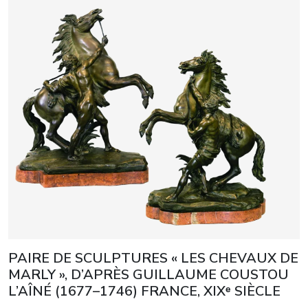
PAIRE DE SCULPTURES « LES CHEVAUX DE
MARLY », D’APRÈS GUILLAUME COUSTOU
L’AÎNÉ (1677–1746) FRANCE, XIXᵉ SIÈCLE