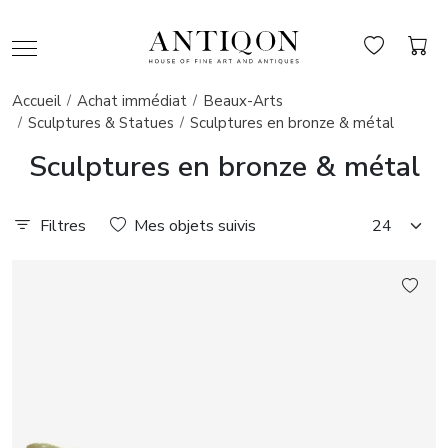
Accueil
Achat immédiat
Beaux-Arts
Sculptures & Statues
Sculptures en bronze & métal
Sculptures en bronze & métal
Filtres
Mes objets suivis