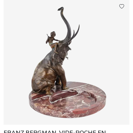
FRANZ BERGMAN. VIDE-POCHE EN