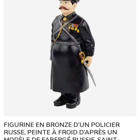
FIGURINE EN BRONZE D’UN POLICIER
RUSSE, PEINTE À FROID D’APRÈS UN
MODÈLE DE FABERGÉ RUSSIE, SAINT-