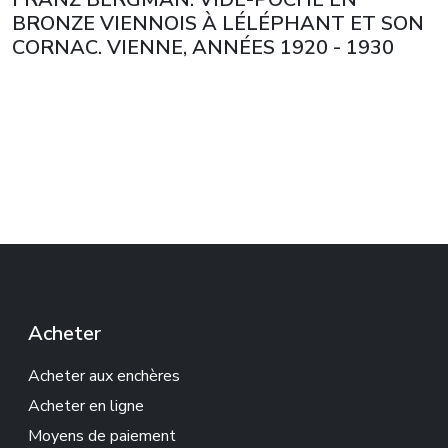
BRONZE VIENNOIS À LÉLÉPHANT ET SON
CORNAC. VIENNE, ANNÉES 1920 - 1930
Acheter
Acheter aux enchères
Acheter en ligne
Moyens de paiement