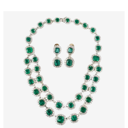
XVIIe SIÈCLE