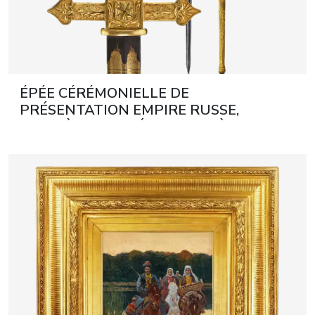
ÉPÉE CÉRÉMONIELLE DE
PRÉSENTATION EMPIRE RUSSE,
PREMIÈRE MOITIÉ DU XIXᵉ SIÈCLE