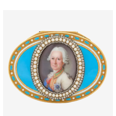
FRÈRES GRACHEV, SAINT-
PÉTERSBOURG, 1883–1884