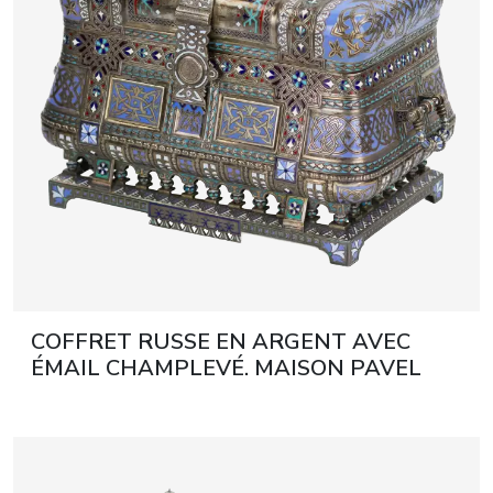
COFFRET RUSSE EN ARGENT AVEC
ÉMAIL CHAMPLEVÉ. MAISON PAVEL
OVCHINNIKOV. MOSCOU, 1882