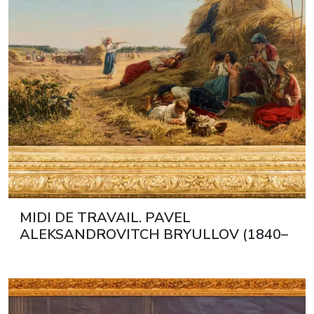
MIDI DE TRAVAIL. PAVEL
ALEKSANDROVITCH BRYULLOV (1840–
1914) RUSSIE, 1890