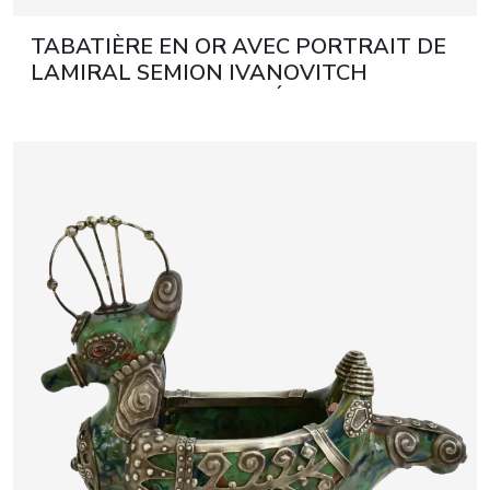
TABATIÈRE EN OR AVEC PORTRAIT DE
LAMIRAL SEMION IVANOVITCH
MORDVINOV. SAINT-PÉTERSBOURG,
DAVID RUDOLPH, RUSSIE, ANNÉES
1780.