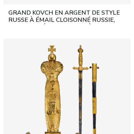
GRAND KOVCH EN ARGENT DE STYLE
RUSSE À ÉMAIL CLOISONNÉ RUSSIE,
MOSCOU, DÉBUT DU XXᵉ SIÈCLE