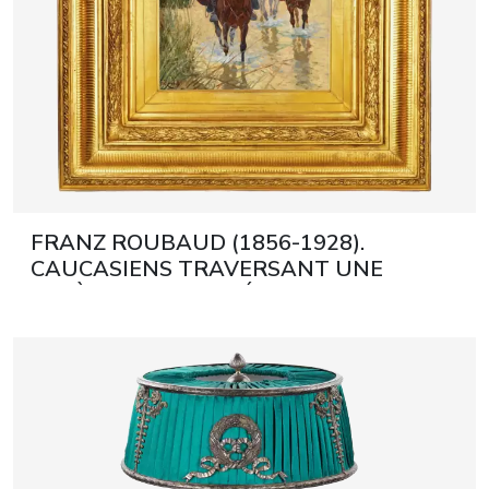
FRANZ ROUBAUD (1856-1928).
CAUCASIENS TRAVERSANT UNE
RIVIÈRE MUNICH, DÉBUT DU XXE
SIÈCLE