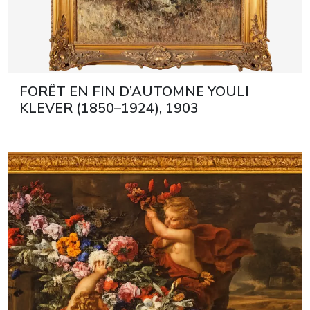
FORÊT EN FIN D’AUTOMNE YOULI
KLEVER (1850–1924), 1903