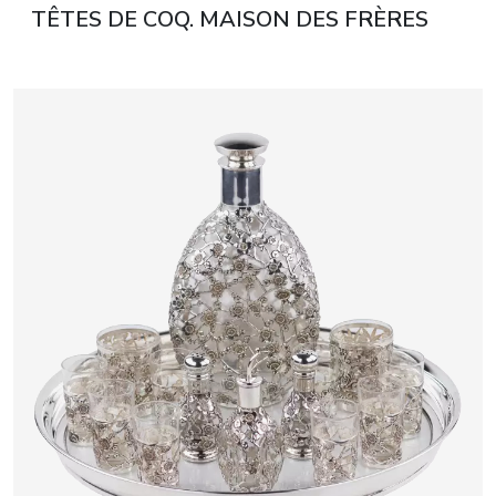
TÊTES DE COQ. MAISON DES FRÈRES
GRACHEV, FOURNISSEUR DE LA COUR
IMPÉRIALE. SAINT-PÉTERSBOURG,
1908–1917