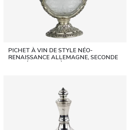
PICHET À VIN DE STYLE NÉO-
RENAISSANCE ALLEMAGNE, SECONDE
MOITIÉ DU XIXe SIÈCLE