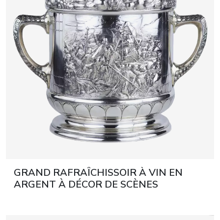
artistes & artis
espace presse
GRAND RAFRAÎCHISSOIR À VIN EN
ARGENT À DÉCOR DE SCÈNES
HISTORIQUES DE BATAILLE. C. F.
SCHMEDDING. AUGSBOURG,
ALLEMAGNE. TOURNANT DES XIXᵉ ET