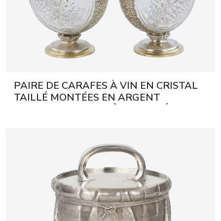
PAIRE DE CARAFES À VIN EN CRISTAL
TAILLÉ MONTÉES EN ARGENT
ALLEMAGNE, PREMIÈRE MOITIÉ DU XXᵉ
SIÈCLE