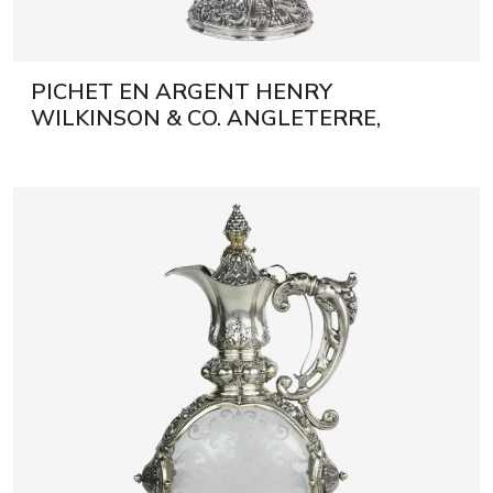
PICHET EN ARGENT HENRY
WILKINSON & CO. ANGLETERRE,
SHEFFIELD, 1852