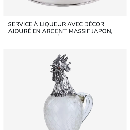
SERVICE À LIQUEUR AVEC DÉCOR
AJOURÉ EN ARGENT MASSIF JAPON,
MILIEU DU XXᵉ SIÈCLE