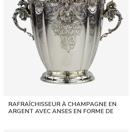
RAFRAÎCHISSEUR À CHAMPAGNE EN
ARGENT AVEC ANSES EN FORME DE
DRAGONS. EUROPE, FIN DU XIXE -
DÉBUT DU XXE SIÈCLE