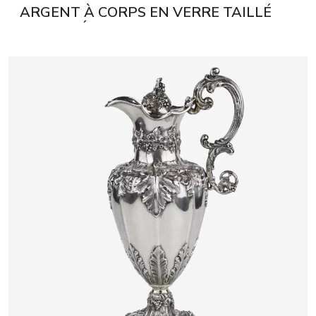
ARGENT À CORPS EN VERRE TAILLÉ
SAINT-PÉTERSBOURG, RUSSIE, FIN DU
XIXᵉ SIÈCLE