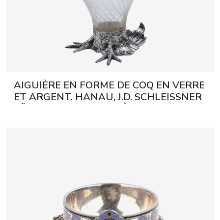
AIGUIÈRE EN FORME DE COQ EN VERRE
ET ARGENT. HANAU, J.D. SCHLEISSNER
SÖHNE. FIN DU XIXe SIÈCLE