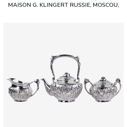
MAISON G. KLINGERT RUSSIE, MOSCOU,
1908–1917