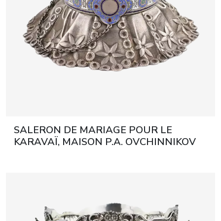
SALERON DE MARIAGE POUR LE
KARAVAÏ, MAISON P.A. OVCHINNIKOV
RUSSIE, MOSCOU, 1874