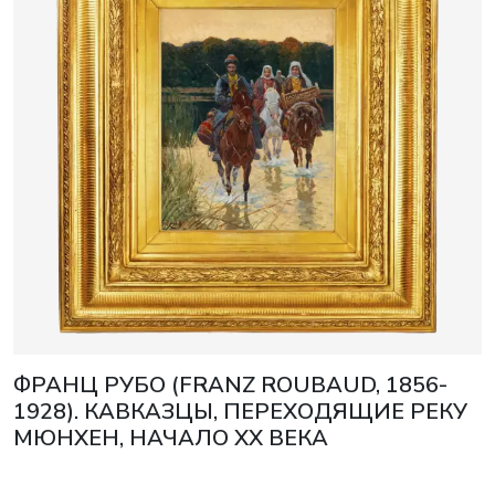
ФРАНЦ РУБО (FRANZ ROUBAUD, 1856-
1928). КАВКАЗЦЫ, ПЕРЕХОДЯЩИЕ РЕКУ
МЮНХЕН, НАЧАЛО XX ВЕКА