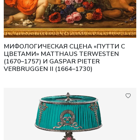
МИФОЛОГИЧЕСКАЯ СЦЕНА «ПУТТИ С
ЦВЕТАМИ» MATTHAUS TERWESTEN
(1670–1757) И GASPAR PIETER
VERBRUGGEN II (1664–1730)