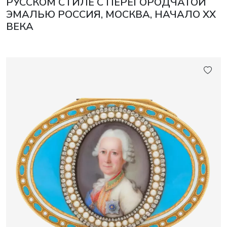
РУССКОМ СТИЛЕ С ПЕРЕГОРОДЧАТОЙ
ЭМАЛЬЮ РОССИЯ, МОСКВА, НАЧАЛО XX
ВЕКА