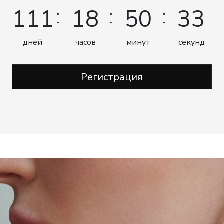
111
18
50
32
дней
часов
минут
секунд
Регистрация