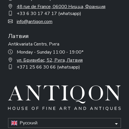
48 rue de France, 06000 Ницца, Франция
+33 6 30 17 47 17 (whatsapp)
info@antiqon.com
Латвия
Antikvariata Centrs, Рига
Monday - Sunday 11:00 - 19:00*
ул. Бривибас, 52, Рига, Латвия
+371 25 66 30 66 (whatsapp)
Русский