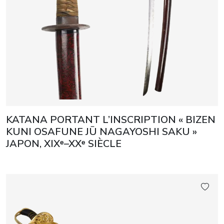
KATANA PORTANT L’INSCRIPTION « BIZEN
KUNI OSAFUNE JŪ NAGAYOSHI SAKU »
JAPON, XIXᵉ–XXᵉ SIÈCLE