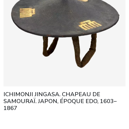
ICHIMONJI JINGASA. CHAPEAU DE
SAMOURAÏ. JAPON, ÉPOQUE EDO, 1603–
1867