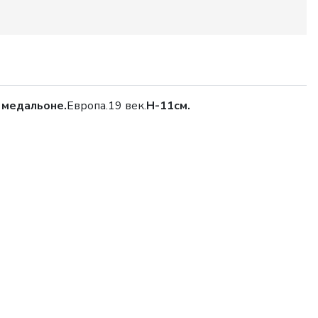
 медальоне.
Европа.19 век.
Н-11см.