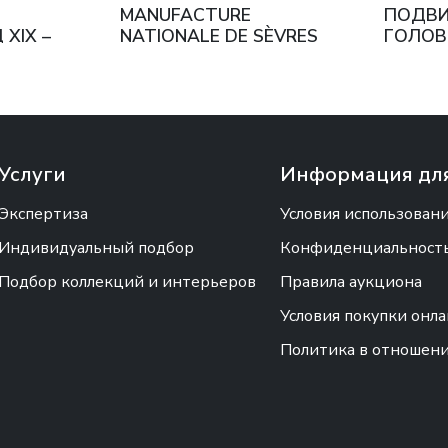
MANUFACTURE
ПОДВ
XIX –
NATIONALE DE SÈVRES
ГОЛОВ
КА
ФРАНЦИЯ, 1819 ГОД
РУБЕЖ 
Услуги
Информация для
Экспертиза
Условия использован
Индивидуальный подбор
Конфиденциальность 
Подбор коллекций и интерьеров
Правила аукциона
Условия покупки онл
Политика в отношен