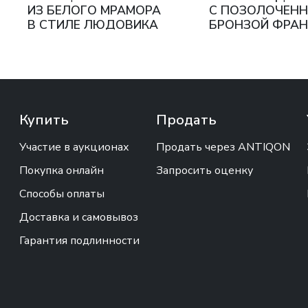
ИЗ БЕЛОГО МРАМОРА
С ПОЗОЛОЧЕН
В СТИЛЕ ЛЮДОВИКА
БРОНЗОЙ ФРАН
XV ФРАНЦИЯ, ТРЕТЬЯ
КОНЕЦ XIX - Н
ЧЕТВЕРТЬ XIX ВЕКА
XX ВЕКА
Купить
Продать
Участие в аукционах
Продать через ANTIQON
Покупка онлайн
Запросить оценку
Способы оплаты
Доставка и самовывоз
Гарантия подлинности