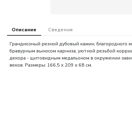
Описание
Сведения
Грандиозный резной дубовый камин, благородного м
бравурным выносом карниза, уютной резьбой корриа
декора - щитовидным медальоном в окружении завит
веков. Размеры: 166,5 х 209 х 68 см.