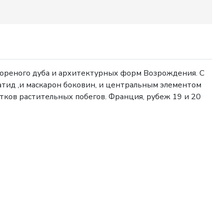
ореного дуба и архитектурных форм Возрождения. С
тид ,и маскарон боковин, и центральным элементом
ков растительных побегов. Франция, рубеж 19 и 20