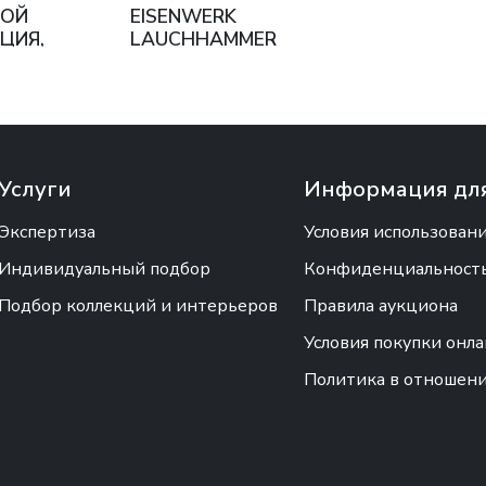
НОЙ
EISENWERK
ЦИЯ,
LAUCHHAMMER
АЧАЛО
ГЕРМАНИЯ, XX ВЕК
Услуги
Информация для
Экспертиза
Условия использован
Индивидуальный подбор
Конфиденциальность 
Подбор коллекций и интерьеров
Правила аукциона
Условия покупки онл
Политика в отношен