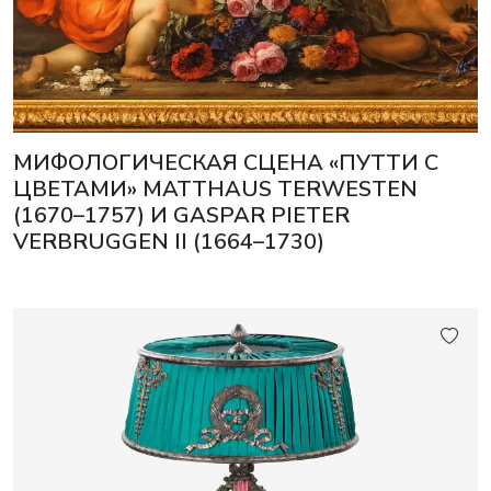
МИФОЛОГИЧЕСКАЯ СЦЕНА «ПУТТИ С
ЦВЕТАМИ» MATTHAUS TERWESTEN
(1670–1757) И GASPAR PIETER
VERBRUGGEN II (1664–1730)