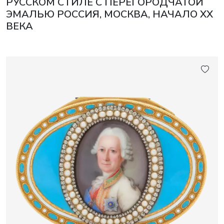
РУССКОМ СТИЛЕ С ПЕРЕГОРОДЧАТОЙ
ЭМАЛЬЮ РОССИЯ, МОСКВА, НАЧАЛО XX
ВЕКА