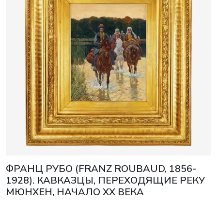
ФРАНЦ РУБО (FRANZ ROUBAUD, 1856-
1928). КАВКАЗЦЫ, ПЕРЕХОДЯЩИЕ РЕКУ
МЮНХЕН, НАЧАЛО XX ВЕКА