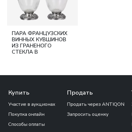
ПАРА ФРАНЦУЗСКИХ
ВИННЫХ КУВШИНОВ
ИЗ ГРАНЕНОГО
СТЕКЛА В
СЕРЕБРЯНОЙ ОПРАВЕ.
TÉTARD FRÈRES.
ПАРИЖ, НАЧАЛО XX
ВЕКА
Купить
Продать
Участие в аукционах
Продать через ANTIQON
Покупка онлайн
Запросить оценку
Способы оплаты