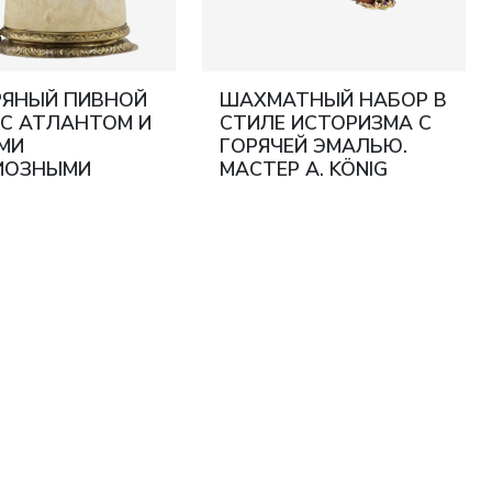
РЯНЫЙ ПИВНОЙ
ШАХМАТНЫЙ НАБОР В
 С АТЛАНТОМ И
СТИЛЕ ИСТОРИЗМА С
МИ
ГОРЯЧЕЙ ЭМАЛЬЮ.
ИОЗНЫМИ
МАСТЕР A. KÖNIG
МИ ПО
АВСТРО-ВЕНГРИЯ,
ВОЙ КОСТИ
НАЧАЛО XX ВЕКА
, СВОБОДНЫЙ
СКИЙ ГОРОД,
К