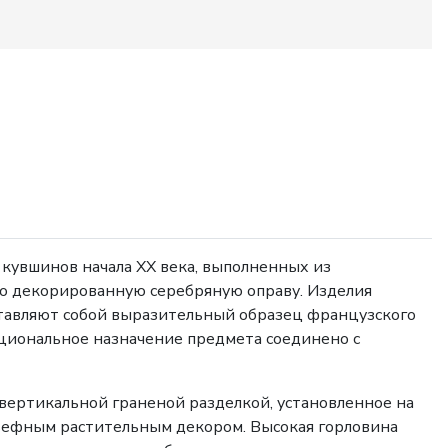
кувшинов начала XX века, выполненных из
то декорированную серебряную оправу. Изделия
ставляют собой выразительный образец французского
кциональное назначение предмета соединено с
вертикальной граненой разделкой, установленное на
ефным растительным декором. Высокая горловина