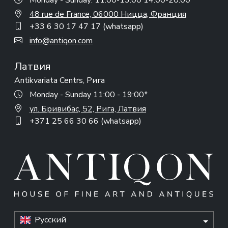
Monday - Sunday: 11:00-13:00 14:00-20:00*
48 rue de France, 06000 Ницца, Франция
+33 6 30 17 47 17 (whatsapp)
info@antiqon.com
Латвия
Antikvariata Centrs, Рига
Monday - Sunday 11:00 - 19:00*
ул. Бривибас, 52, Рига, Латвия
+371 25 66 30 66 (whatsapp)
Русский