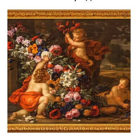
вмешательств не выявлено.
Происхождение:
Частная европейская
коллекция. На обороте холста штампы
владельцев и аукционные номера.