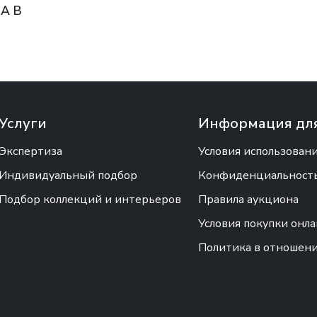
А В
ЛО
Услуги
Информация для
Экспертиза
Условия использован
Индивидуальный подбор
Конфиденциальность 
Подбор коллекций и интерьеров
Правила аукциона
Условия покупки онл
Политика в отношен