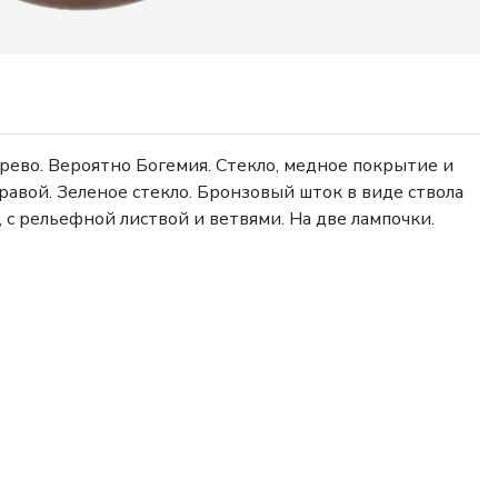
рево. Вероятно Богемия. Стекло, медное покрытие и
травой. Зеленое стекло. Бронзовый шток в виде ствола
 с рельефной листвой и ветвями. На две лампочки.