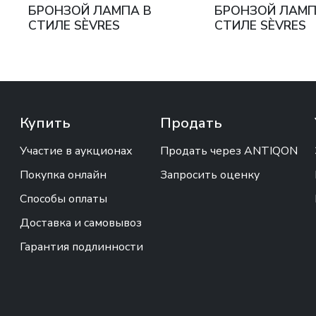
БРОНЗОЙ ЛАМПА В
БРОНЗОЙ ЛАМП
СТИЛЕ SÈVRES
СТИЛЕ SÈVRES
ФРАНЦИЯ, ОКОЛО
ФРАНЦИЯ, ОКО
1900 ГОДА
1900 ГОДА
Купить
Продать
Участие в аукционах
Продать через ANTIQON
Покупка онлайн
Запросить оценку
Способы оплаты
Доставка и самовывоз
Гарантия подлинности