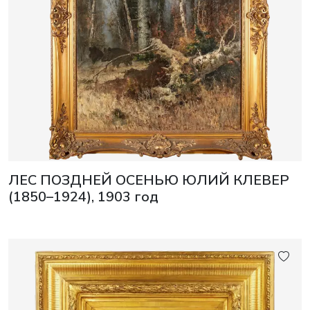
ЛЕС ПОЗДНЕЙ ОСЕНЬЮ ЮЛИЙ КЛЕВЕР
(1850–1924), 1903 год