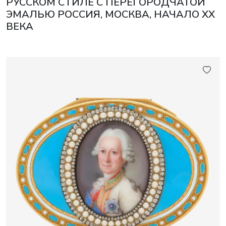
РУССКОМ СТИЛЕ С ПЕРЕГОРОДЧАТОЙ
ЭМАЛЬЮ РОССИЯ, МОСКВА, НАЧАЛО XX
ВЕКА