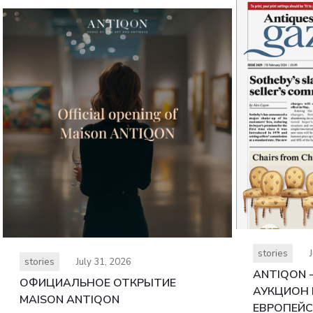
stories
stories
July 31, 2026
ANTIQON
ОФИЦИАЛЬНОЕ ОТКРЫТИЕ
АУКЦИОН 
MAISON ANTIQON
ЕВРОПЕЙС