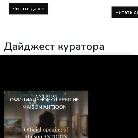
Читать далее
Читать д
Дайджест куратора
ОФИЦИАЛЬНОЕ ОТКРЫТИЕ
MAISON ANTIQON