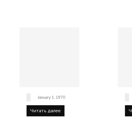
January 1, 1970
Читать далее
Ч