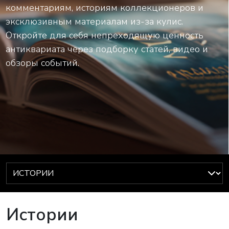
комментариям, историям коллекционеров и
эксклюзивным материалам из-за кулис.
Откройте для себя непреходящую ценность
антиквариата через подборку статей, видео и
обзоры событий.
Истории