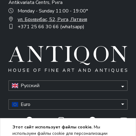
Antikvariata Centrs, Рига
Monday - Sunday 11:00 - 19:00*
ул. Бривибас, 52, Рига, Латвия
+371 25 66 30 66 (whatsapp)
Русский
Euro
Этот сайт использует файлы cookie.
Мы
используем файлы cookie для персонализации
© Antiqon, 2026. All rights reserved. “Antiqon” and the