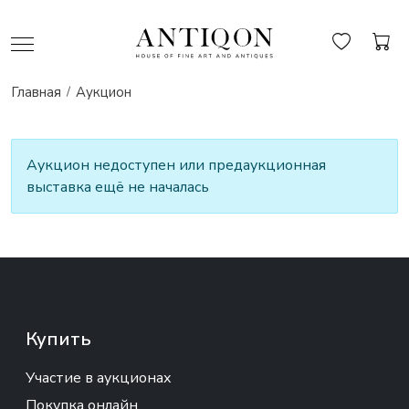
Главная
Аукцион
Аукцион недоступен или предаукционная
выставка ещё не началась
Купить
Участие в аукционах
Покупка онлайн