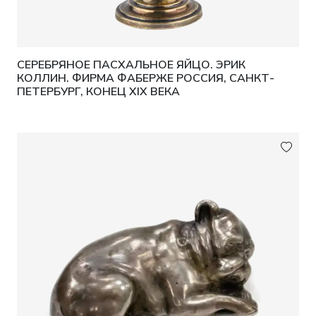
Вес:
Общий вес набора: 82 г. Вес одной
ложечки: около 14 г.
СЕРЕБРЯНОЕ ПАСХАЛЬНОЕ ЯЙЦО. ЭРИК
Состояние:
Хорошее коллекционное
КОЛЛИН. ФИРМА ФАБЕРЖЕ РОССИЯ, САНКТ-
состояние.
ПЕТЕРБУРГ, КОНЕЦ XIX ВЕКА