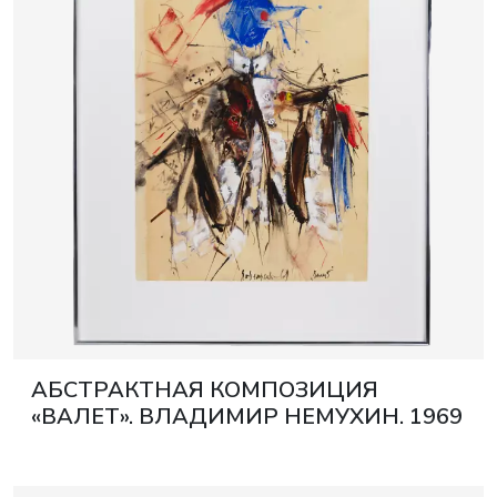
е
е
художники и мас
медиацентр
АБСТРАКТНАЯ КОМПОЗИЦИЯ
«ВАЛЕТ». ВЛАДИМИР НЕМУХИН. 1969