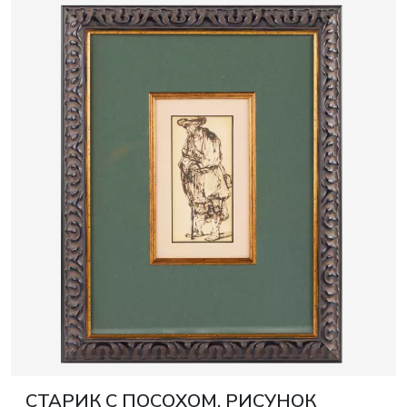
СТАРИК С ПОСОХОМ. РИСУНОК