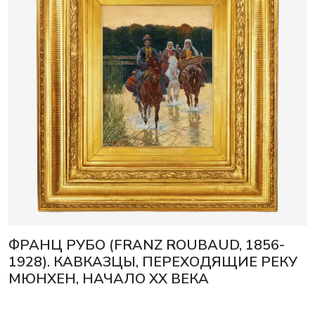
ФРАНЦ РУБО (FRANZ ROUBAUD, 1856-
1928). КАВКАЗЦЫ, ПЕРЕХОДЯЩИЕ РЕКУ
МЮНХЕН, НАЧАЛО XX ВЕКА