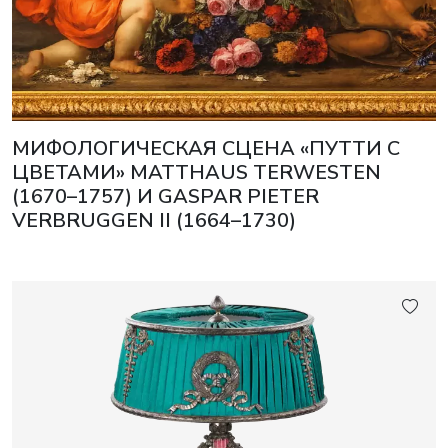
МИФОЛОГИЧЕСКАЯ СЦЕНА «ПУТТИ С
ЦВЕТАМИ» MATTHAUS TERWESTEN
(1670–1757) И GASPAR PIETER
VERBRUGGEN II (1664–1730)