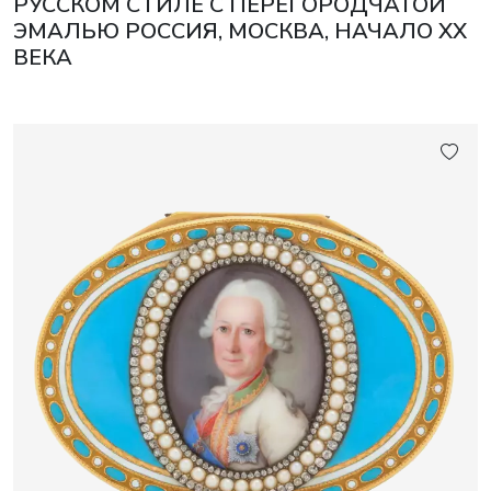
РУССКОМ СТИЛЕ С ПЕРЕГОРОДЧАТОЙ
ЭМАЛЬЮ РОССИЯ, МОСКВА, НАЧАЛО XX
ВЕКА