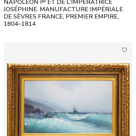
NAPOLÉON Iᵉʳ ET DE L’IMPÉRATRICE
JOSÉPHINE. MANUFACTURE IMPÉRIALE
DE SÈVRES FRANCE, PREMIER EMPIRE,
1804–1814