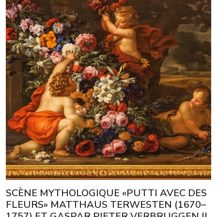
SCÈNE MYTHOLOGIQUE «PUTTI AVEC DES
FLEURS» MATTHAUS TERWESTEN (1670–
1757) ET GASPAR PIETER VERBRUGGEN II