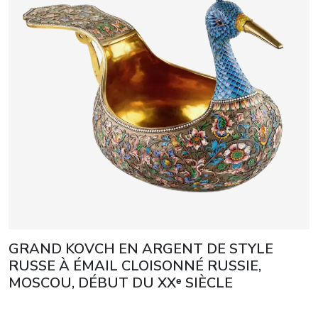
GRAND KOVCH EN ARGENT DE STYLE
RUSSE À ÉMAIL CLOISONNÉ RUSSIE,
MOSCOU, DÉBUT DU XXᵉ SIÈCLE