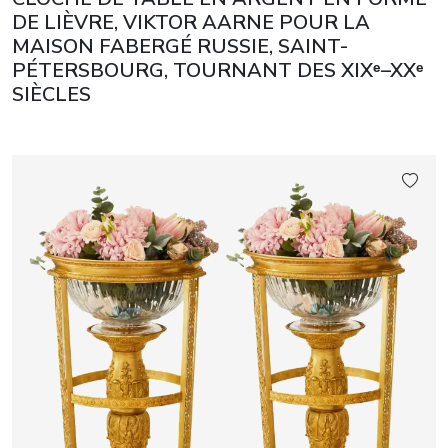
DE LIÈVRE, VIKTOR AARNE POUR LA
MAISON FABERGÉ RUSSIE, SAINT-
PÉTERSBOURG, TOURNANT DES XIXᵉ–XXᵉ
SIÈCLES