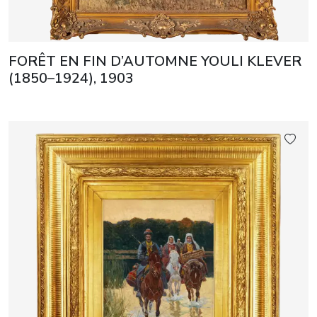
FORÊT EN FIN D’AUTOMNE YOULI KLEVER
(1850–1924), 1903