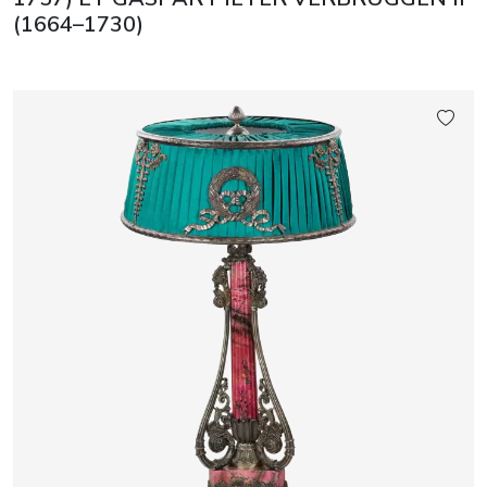
(1664–1730)