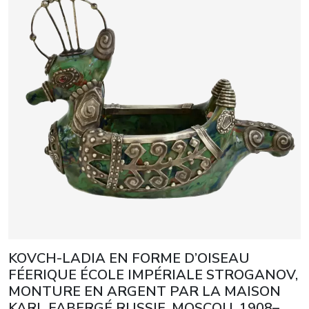
KOVCH-LADIA EN FORME D’OISEAU
FÉERIQUE ÉCOLE IMPÉRIALE STROGANOV,
MONTURE EN ARGENT PAR LA MAISON
KARL FABERGÉ RUSSIE, MOSCOU, 1908–